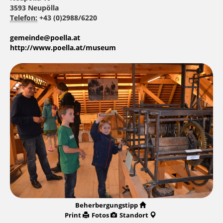
3593 Neupölla
Telefon:
+43 (0)2988/6220
gemeinde@poella.at
http://www.poella.at/museum
Beherbergungstipp
Print
Fotos
Standort