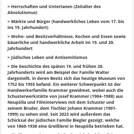
> Herrschaften und Untertanen (Zeitalter des
Absolutismus)
> Märkte und Bürger (handwerkliches Leben vom 17. bis
ins 19. Jahrhundert)
> Wohn- und Besitzverhältnisse, Kochen und Essen sowie
bäuerliche und handwerkliche Arbeit im 19. und 20.
Jahrhundert
> Jüdisches Leben und Antisemitismus
> Die Geschichte des späten 19. und frühen 20.
Jahrhunderts wird am Beispiel der Familie Walter
dargestellt, in deren Besitz sich das heutige Museum von
1752 bis 1955 befand. Ein weiterer Schwerpunkt ist der
Handwerkerfamilie Krammer gewidmet, wobei auch die
Schusterwerkstätte von Josef Krammer (1904–1988) aus
Neupölla und Filminterviews mit dem Schuster und
seinem Bruder, dem Tischler Johann Krammer (1901-
1999) zu sehen sind. Seit 2023 wird außerdem das
Schicksal der jüdischen Familie Biegler gezeigt, welche
von 1860-1938 eine Greißlerei in Neupölla betrieben hat.