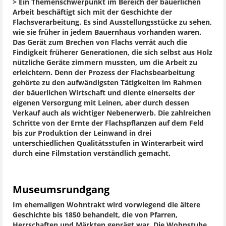
> Ein Themenschwerpunkt im Bereich der bäuerlichen
Arbeit beschäftigt sich mit der Geschichte der
Flachsverarbeitung. Es sind Ausstellungsstücke zu sehen,
wie sie früher in jedem Bauernhaus vorhanden waren.
Das Gerät zum Brechen von Flachs verrät auch die
Findigkeit früherer Generationen, die sich selbst aus Holz
nützliche Geräte zimmern mussten, um die Arbeit zu
erleichtern. Denn der Prozess der Flachsbearbeitung
gehörte zu den aufwändigsten Tätigkeiten im Rahmen
der bäuerlichen Wirtschaft und diente einerseits der
eigenen Versorgung mit Leinen, aber durch dessen
Verkauf auch als wichtiger Nebenerwerb. Die zahlreichen
Schritte von der Ernte der Flachspflanzen auf dem Feld
bis zur Produktion der Leinwand in drei
unterschiedlichen Qualitätsstufen in Winterarbeit wird
durch eine Filmstation verständlich gemacht.
Museumsrundgang
Im ehemaligen Wohntrakt wird vorwiegend die ältere
Geschichte bis 1850 behandelt, die von Pfarren,
Herrschaften und Märkten geprägt war. Die Wohnstube