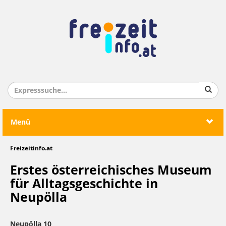
Menü
Freizeitinfo.at
Erstes österreichisches Museum
für Alltagsgeschichte in
Neupölla
Neupölla 10