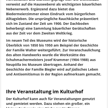
verweist auf die Hausweberei als wichtigsten bäuerlichen
Nebenerwerb. Ergänzend dazu bietet das
Biedermeierzimmer einen Eindruck vom bürgerlichen
Alltagsleben. Die ursprüngliche Rauchküche präsentiert
sich im Zustand der Zeit um 1900. Der Dachboden
beherbergt eine Sammlung bäuerlicher Gerätschaften
aus der Zeit vor dem Zweiten Weltkrieg.
Im neuen Teil des Museums wird der historische
Überblick von 1850 bis 1950 am Beispiel der Geschichte
der Familie Walter weitergeführt. Zur Veranschaulichung
des alten Handwerks wurde die Werkstätte des
Schuhmachermeisters Josef Krammer (1904-1988) aus
Neupölla ins Museum übertragen. Anhand der
Geschichte der Familie Biegler wird auf jüdisches Leben
und Antisemitismus in der Region aufmerksam gemacht.
Ihre Veranstaltung im Kulturhof
Der Kulturhof kann auch für Veranstaltungen genutzt
und gemietet werden. Dazu stehen ein großer, ein