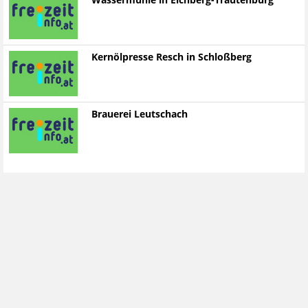
Wassermühle in Eichberg-Trautenburg
Kernölpresse Resch in Schloßberg
Brauerei Leutschach