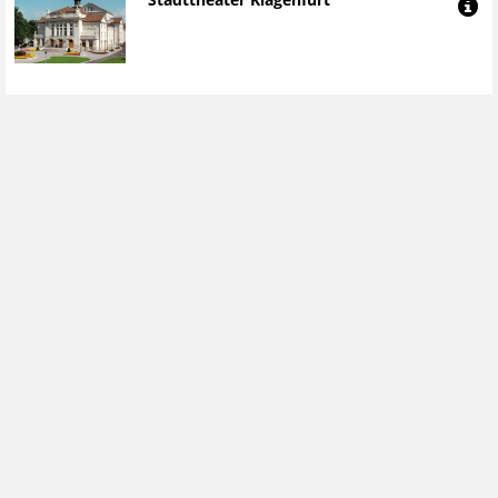
Stadttheater Klagenfurt