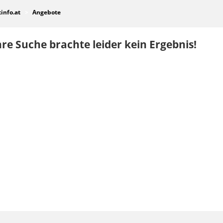
tinfo.at
Angebote
re Suche brachte leider kein Ergebnis!