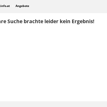
tinfo.at
Angebote
re Suche brachte leider kein Ergebnis!