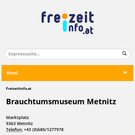
Menü
Freizeitinfo.at
Brauchtumsmuseum Metnitz
Marktplatz
9363 Metnitz
Telefon:
+43 (0)680/1277978