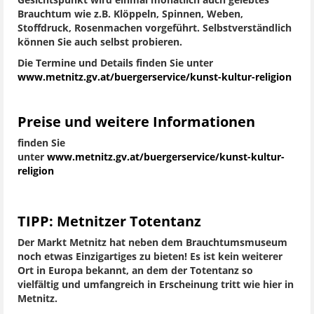
Gesichtspunkt wird einmal monatlich auch gelebtes
Brauchtum wie z.B. Klöppeln, Spinnen, Weben,
Stoffdruck, Rosenmachen vorgeführt. Selbstverständlich
können Sie auch selbst probieren.
Die Termine und Details finden Sie unter
www.metnitz.gv.at/buergerservice/kunst-kultur-religion
Preise und weitere Informationen
finden Sie
unter
www.metnitz.gv.at/buergerservice/kunst-kultur-
religion
TIPP: Metnitzer Totentanz
Der Markt Metnitz hat neben dem Brauchtumsmuseum
noch etwas Einzigartiges zu bieten! Es ist kein weiterer
Ort in Europa bekannt, an dem der Totentanz so
vielfältig und umfangreich in Erscheinung tritt wie hier in
Metnitz.