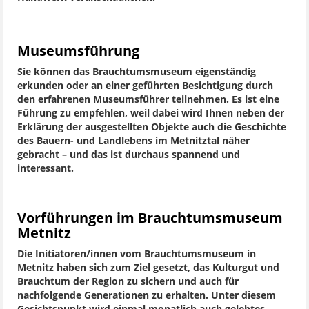
Museumsführung
Sie können das Brauchtumsmuseum eigenständig
erkunden oder an einer geführten Besichtigung durch
den erfahrenen Museumsführer teilnehmen. Es ist eine
Führung zu empfehlen, weil dabei wird Ihnen neben der
Erklärung der ausgestellten Objekte auch die Geschichte
des Bauern- und Landlebens im Metnitztal näher
gebracht – und das ist durchaus spannend und
interessant.
Vorführungen im Brauchtumsmuseum
Metnitz
Die Initiatoren/innen vom Brauchtumsmuseum in
Metnitz haben sich zum Ziel gesetzt, das Kulturgut und
Brauchtum der Region zu sichern und auch für
nachfolgende Generationen zu erhalten. Unter diesem