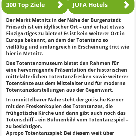
300 Top Ziele
JUFA Hotels
Der Markt Metnitz in der Nähe der Burgenstadt
Friesach ist ein idyllischer Ort – und er hat etwas
Einzigartiges zu bieten! Es ist kein weiterer Ort in
Europa bekannt, an dem der Totentanz so
vielfältig und umfangreich in Erscheinung tritt wie
hier in Metnitz.
Das Totentanzmuseum bietet den Rahmen für
eine hervorragende Präsentation der historischen
mittelalterlichen Totentanzfresken sowie weiterer
Totentänze aus dem Mittelalter und für moderne
Totentanzdarstellungen aus der Gegenwart.
In unmittelbarer Nähe steht der gotische Karner
mit den Freskenkopien des Totentanzes, die
frühgotische Kirche und dann gibt auch noch das
Totenschiff – ein Bühnenbild vom Totentanzspiel –
zu besichtigen.
Apropo Totentanzspiel: Bei diesem weit über