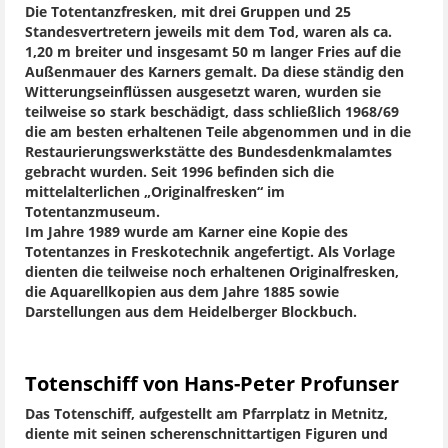
Die Totentanzfresken, mit drei Gruppen und 25
Standesvertretern jeweils mit dem Tod, waren als ca.
1,20 m breiter und insgesamt 50 m langer Fries auf die
Außenmauer des Karners gemalt. Da diese ständig den
Witterungseinflüssen ausgesetzt waren, wurden sie
teilweise so stark beschädigt, dass schließlich 1968/69
die am besten erhaltenen Teile abgenommen und in die
Restaurierungswerkstätte des Bundesdenkmalamtes
gebracht wurden. Seit 1996 befinden sich die
mittelalterlichen „Originalfresken“ im
Totentanzmuseum.
Im Jahre 1989 wurde am Karner eine Kopie des
Totentanzes in Freskotechnik angefertigt. Als Vorlage
dienten die teilweise noch erhaltenen Originalfresken,
die Aquarellkopien aus dem Jahre 1885 sowie
Darstellungen aus dem Heidelberger Blockbuch.
Totenschiff von Hans-Peter Profunser
Das Totenschiff, aufgestellt am Pfarrplatz in Metnitz,
diente mit seinen scherenschnittartigen Figuren und