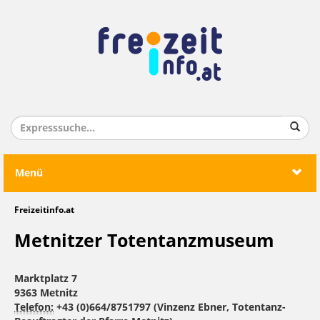
Menü
Freizeitinfo.at
Metnitzer Totentanzmuseum
Marktplatz 7
9363 Metnitz
Telefon:
+43 (0)664/8751797 (Vinzenz Ebner, Totentanz-