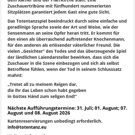
dem Karner und der Pfarrkirche statt. Eine
Zuschauertribüne mit fünfhundert nummerierten
Sitzplätzen garantiert jedem Gast eine gute Sicht.
Das Totentanzspiel beeindruckt durch seine einfache und
geradlinige Sprache sowie der Art und Weise, wie der
Sensenmann an seine Opfer heran tritt. Er kommt für
den einen als überraschend auftretender Knochenmann,
für den anderen als erlösender väterlicher Freund. Die
vielen „Gesichter“ des Todes und das überzeugende Spiel
der ländlichen Laiendarsteller bewirken, dass sich die
Zuschauer in die Szene einbezogen und sich als selbst
Betroffene fühlen, wenn der Tod in seinem Schlusssatz
mahnt:
„Tretet all zu meinem Reigen dar,
die ihr das Leben schon habt gegeben
in Gottes Händ zum seligen End!“
Nächste Aufführungstermine: 31. Juli; 01. August; 07.
August und 08. August 2026
Kartenreservierungen unbedingt erforderlich.
info@totentanz.eu