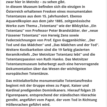
zwar hier in Metnitz – zu sehen gibt.
In diesem Museum befinden sich die einzigen in
Österreich erhaltenen Fresken eines monumentalen
Totentanzes aus dem 15. Jahrhundert. Ebenso
Aquarellkopien aus dem Jahr 1885, zeitgenössische
Werke zum Thema „Totentanz“ wie der Bildzyklus „Ein
Totentanz“ von Professor Peter Brandstätter, der „neue
Füssener Totentanz“ von Herwig Zens sowie
Federzeichnungen von Prof. Egon Guggenbichler, „Der
Tod und das Mädchen“ und „Das Mädchen und der Tod“.
Weitere Kostbarkeiten sind die 19 farbig glasierten
Keramikreliefs „Der Metnitzer Totentanz lebt“ und die
Totentanzpassion von Ruth Hanko. Das Metnitzer
Totentanzmuseum beherbergt auch eine hervorragende
Dokumentation über das Wesen der wichtigsten
europäischen Totentänze.
Das mittelalterliche monumentalte Totentanzfresko
beginnt mit der Gruppe eines zu Papst, Kaiser und
Kardinal predigenden Dominikaners. Hierauf folgen 25
Figurenpaare, entsprechend der ständischen Hierachie
gereiht, angeführt vom Papst, der vom Tod in Richtung
Höllenrachen geführt wird.