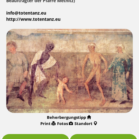
Beauftragter der Pfarre Metnitz)
info@totentanz.eu
http://www.totentanz.eu
Beherbergungstipp
Print
Fotos
Standort