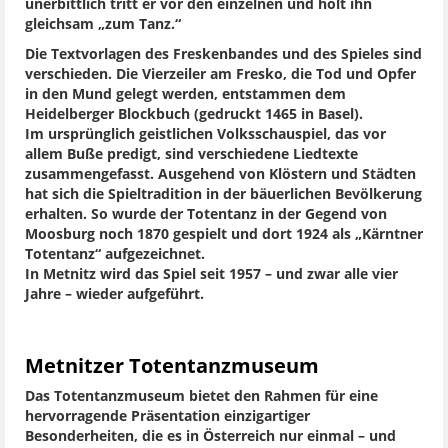
unerbittlich tritt er vor den einzelnen und holt ihn
gleichsam „zum Tanz.“
Die Textvorlagen des Freskenbandes und des Spieles sind
verschieden. Die Vierzeiler am Fresko, die Tod und Opfer
in den Mund gelegt werden, entstammen dem
Heidelberger Blockbuch (gedruckt 1465 in Basel).
Im ursprünglich geistlichen Volksschauspiel, das vor
allem Buße predigt, sind verschiedene Liedtexte
zusammengefasst. Ausgehend von Klöstern und Städten
hat sich die Spieltradition in der bäuerlichen Bevölkerung
erhalten. So wurde der Totentanz in der Gegend von
Moosburg noch 1870 gespielt und dort 1924 als „Kärntner
Totentanz“ aufgezeichnet.
In Metnitz wird das Spiel seit 1957 – und zwar alle vier
Jahre – wieder aufgeführt.
Metnitzer Totentanzmuseum
Das Totentanzmuseum bietet den Rahmen für eine
hervorragende Präsentation einzigartiger
Besonderheiten, die es in Österreich nur einmal – und