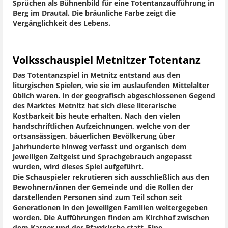
Sprüchen als Bühnenbild für eine Totentanzaufführung in
Berg im Drautal. Die bräunliche Farbe zeigt die
Vergänglichkeit des Lebens.
Volksschauspiel Metnitzer Totentanz
Das Totentanzspiel in Metnitz entstand aus den
liturgischen Spielen, wie sie im auslaufenden Mittelalter
üblich waren. In der geografisch abgeschlossenen Gegend
des Marktes Metnitz hat sich diese literarische
Kostbarkeit bis heute erhalten. Nach den vielen
handschriftlichen Aufzeichnungen, welche von der
ortsansässigen, bäuerlichen Bevölkerung über
Jahrhunderte hinweg verfasst und organisch dem
jeweiligen Zeitgeist und Sprachgebrauch angepasst
wurden, wird dieses Spiel aufgeführt.
Die Schauspieler rekrutieren sich ausschließlich aus den
Bewohnern/innen der Gemeinde und die Rollen der
darstellenden Personen sind zum Teil schon seit
Generationen in den jeweiligen Familien weitergegeben
worden. Die Aufführungen finden am Kirchhof zwischen