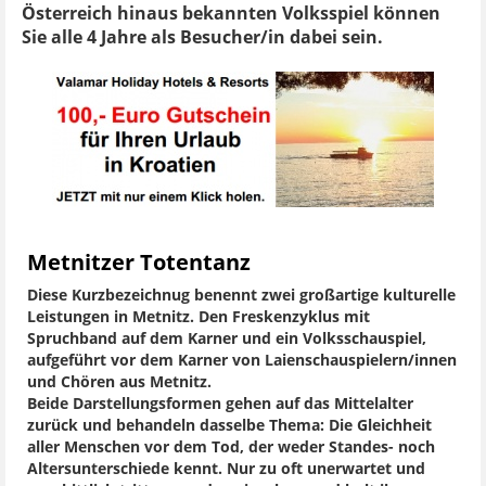
Österreich hinaus bekannten Volksspiel können
Sie alle 4 Jahre als Besucher/in dabei sein.
Metnitzer Totentanz
Diese Kurzbezeichnug benennt zwei großartige kulturelle
Leistungen in Metnitz. Den Freskenzyklus mit
Spruchband auf dem Karner und ein Volksschauspiel,
aufgeführt vor dem Karner von Laienschauspielern/innen
und Chören aus Metnitz.
Beide Darstellungsformen gehen auf das Mittelalter
zurück und behandeln dasselbe Thema: Die Gleichheit
aller Menschen vor dem Tod, der weder Standes- noch
Altersunterschiede kennt. Nur zu oft unerwartet und