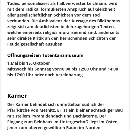
Todes, personalisiert als halbverwester Leichnam, wird
mit dem radikal formulierten Anspruch auf Gleichheit
aller gesellschaftlichen Schichten vor dem Tod
verbunden. Die Ambivalenz der Aussage des Bildthemas
zeigt sich am deutlichsten in den zugehörigen Texten,
welche einerseits religiös moralisierend sind, anderseits
sehr direkte Kritik an den herrschenden Schichten der
Feudalgesellschaft ausüben.
Öffnungszeiten Totentanzmuseum
1.Mai bis 15. Oktober
Mittwoch bis Sonntag von10:00 bis 12:00 Uhr und 14:00
bis 17:00 Uhr oder nach Vereinbarung
Karner
Der Karner befindet sich unmittelbar südlich der
Pfarrkirche von Metnitz. Er ist ein kleiner achteckiger Bau
mit steilem Pyramidendach und Dachlaterne. Der
Eingang zum Beinhaus im Untergeschoß liegt im Osten,
jener zum oberen gewölbten Raum im Norden.