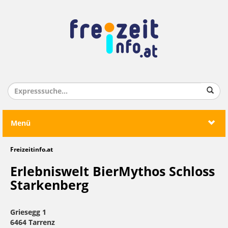
Menü
Freizeitinfo.at
Erlebniswelt BierMythos Schloss
Starkenberg
Griesegg 1
6464 Tarrenz