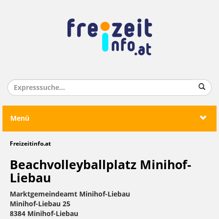
Menü
Freizeitinfo.at
Beachvolleyballplatz Minihof-
Liebau
Marktgemeindeamt Minihof-Liebau
Minihof-Liebau 25
8384 Minihof-Liebau