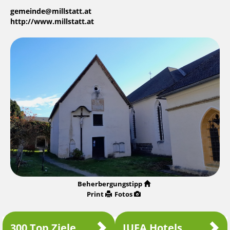
gemeinde@millstatt.at
http://www.millstatt.at
Beherbergungstipp
Print
Fotos
300 Top Ziele
JUFA Hotels