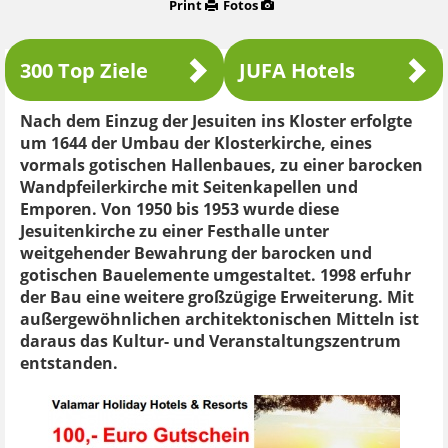
Print
Fotos
300 Top Ziele
JUFA Hotels
Nach dem Einzug der Jesuiten ins Kloster erfolgte
um 1644 der Umbau der Klosterkirche, eines
vormals gotischen Hallenbaues, zu einer barocken
Wandpfeilerkirche mit Seitenkapellen und
Emporen. Von 1950 bis 1953 wurde diese
Jesuitenkirche zu einer Festhalle unter
weitgehender Bewahrung der barocken und
gotischen Bauelemente umgestaltet. 1998 erfuhr
der Bau eine weitere großzügige Erweiterung. Mit
außergewöhnlichen architektonischen Mitteln ist
daraus das Kultur- und Veranstaltungszentrum
entstanden.