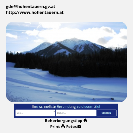
gde@hohentauern.gv.at
http://www.hohentauern.at
Beherbergungstipp
Print
Fotos