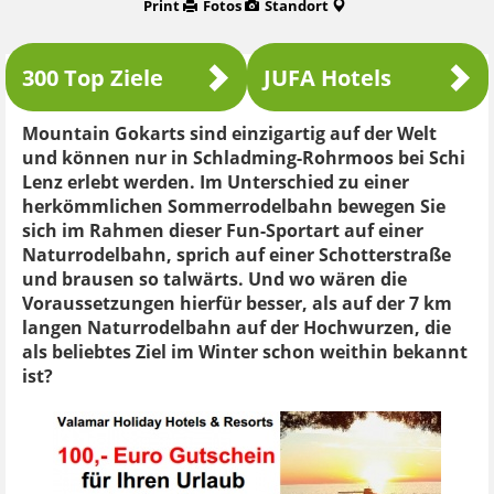
Print
Fotos
Standort
300 Top Ziele
JUFA Hotels
Mountain Gokarts sind einzigartig auf der Welt
und können nur in Schladming-Rohrmoos bei Schi
Lenz erlebt werden. Im Unterschied zu einer
herkömmlichen Sommerrodelbahn bewegen Sie
sich im Rahmen dieser Fun-Sportart auf einer
Naturrodelbahn, sprich auf einer Schotterstraße
und brausen so talwärts. Und wo wären die
Voraussetzungen hierfür besser, als auf der 7 km
langen Naturrodelbahn auf der Hochwurzen, die
als beliebtes Ziel im Winter schon weithin bekannt
ist?