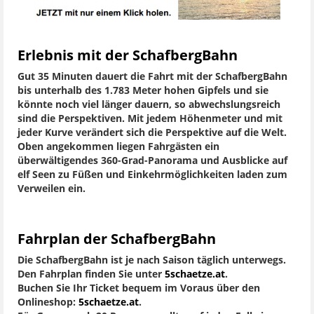
Erlebnis mit der SchafbergBahn
Gut 35 Minuten dauert die Fahrt mit der SchafbergBahn
bis unterhalb des 1.783 Meter hohen Gipfels und sie
könnte noch viel länger dauern, so abwechslungsreich
sind die Perspektiven. Mit jedem Höhenmeter und mit
jeder Kurve verändert sich die Perspektive auf die Welt.
Oben angekommen liegen Fahrgästen ein
überwältigendes 360-Grad-Panorama und Ausblicke auf
elf Seen zu Füßen und Einkehrmöglichkeiten laden zum
Verweilen ein.
Fahrplan der SchafbergBahn
Die SchafbergBahn ist je nach Saison täglich unterwegs.
Den Fahrplan finden Sie unter
5schaetze.at
.
Buchen Sie Ihr Ticket bequem im Voraus über den
Onlineshop:
5schaetze.at
.