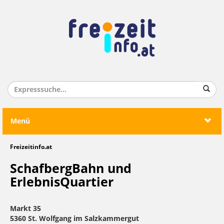
Menü
Freizeitinfo.at
SchafbergBahn und
ErlebnisQuartier
Markt 35
5360 St. Wolfgang im Salzkammergut