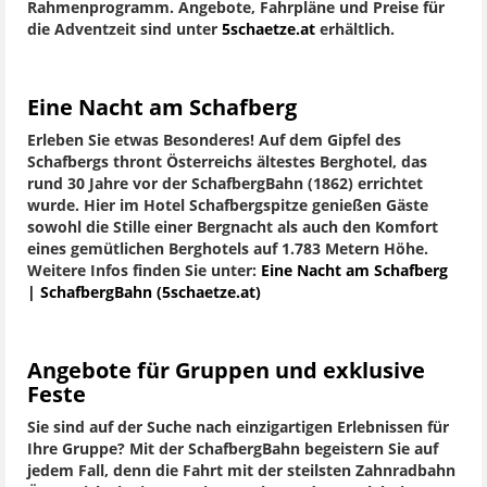
Rahmenprogramm. Angebote, Fahrpläne und Preise für
die Adventzeit sind unter
5schaetze.at
erhältlich.
Eine Nacht am Schafberg
Erleben Sie etwas Besonderes! Auf dem Gipfel des
Schafbergs thront Österreichs ältestes Berghotel, das
rund 30 Jahre vor der SchafbergBahn (1862) errichtet
wurde. Hier im Hotel Schafbergspitze genießen Gäste
sowohl die Stille einer Bergnacht als auch den Komfort
eines gemütlichen Berghotels auf 1.783 Metern Höhe.
Weitere Infos finden Sie unter:
Eine Nacht am Schafberg
| SchafbergBahn (5schaetze.at)
Angebote für Gruppen und exklusive
Feste
Sie sind auf der Suche nach einzigartigen Erlebnissen für
Ihre Gruppe? Mit der SchafbergBahn begeistern Sie auf
jedem Fall, denn die Fahrt mit der steilsten Zahnradbahn