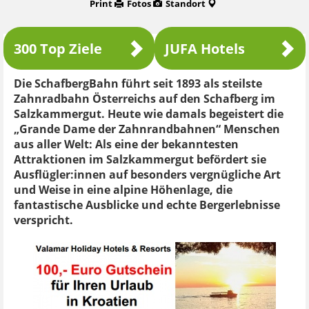
Print
Fotos
Standort
300 Top Ziele
JUFA Hotels
Die SchafbergBahn führt seit 1893 als steilste
Zahnradbahn Österreichs auf den Schafberg im
Salzkammergut. Heute wie damals begeistert die
„Grande Dame der Zahnrandbahnen“ Menschen
aus aller Welt: Als eine der bekanntesten
Attraktionen im Salzkammergut befördert sie
Ausflügler:innen auf besonders vergnügliche Art
und Weise in eine alpine Höhenlage, die
fantastische Ausblicke und echte Bergerlebnisse
verspricht.