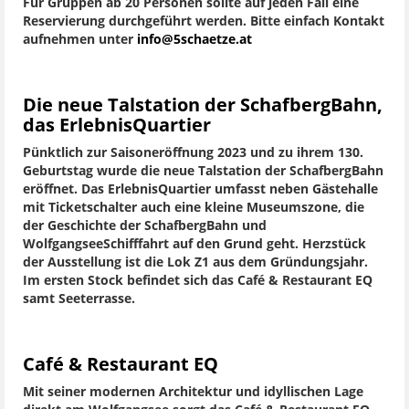
Für Gruppen ab 20 Personen sollte auf jeden Fall eine
Reservierung durchgeführt werden. Bitte einfach Kontakt
aufnehmen unter
info@5schaetze.at
Die neue Talstation der SchafbergBahn,
das ErlebnisQuartier
Pünktlich zur Saisoneröffnung 2023 und zu ihrem 130.
Geburtstag wurde die neue Talstation der SchafbergBahn
eröffnet. Das ErlebnisQuartier umfasst neben Gästehalle
mit Ticketschalter auch eine kleine Museumszone, die
der Geschichte der SchafbergBahn und
WolfgangseeSchifffahrt auf den Grund geht. Herzstück
der Ausstellung ist die Lok Z1 aus dem Gründungsjahr.
Im ersten Stock befindet sich das Café & Restaurant EQ
samt Seeterrasse.
Café & Restaurant EQ
Mit seiner modernen Architektur und idyllischen Lage