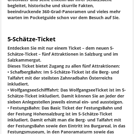
begleitet, historische und skurrile Fakten,
beeindruckende 360-Grad-Panoramen und vieles mehr
warten im Pocketguide schon vor dem Besuch auf Sie.
5-Schätze-Ticket
Entdecken Sie mit nur einem Ticket – dem neuen 5-
Schätze-Ticket – fünf Attraktionen in Salzburg und im
Salzkammergut.
Dieses Ticket bietet Zugang zu allen fünf Attraktionen:
• SchafbergBahn:
Im 5-Schätze-Ticket ist die Berg- und
Talfahrt mit der steilsten Zahnradbahn Österreichs
inkludiert.
• WolfgangseeSchifffahrt
: Das WolfgangseeTicket ist im 5-
Schätze-Ticket inkludiert. Damit können Sie an jeder der
sieben Anlegestellen jeweils einmal ein- und aussteigen.
• FestungsBahn
: Das Basic Ticket der FestungsBahn und
der Festung Hohensalzburg ist im 5-Schätze-Ticket
inkludiert. Damit erhält man die Berg- und Talfahrt mit
der FestungsBahn sowie den Eintritt ins Burgareal, in das
Festungsmuseum, in den Panoramaturm sowie das