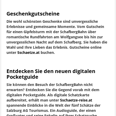
Geschenkgutscheine
Die wohl schönsten Geschenke sind unvergessliche
Erlebnisse und gemeinsame Momente. Vom Gutschein
für einen Gipfelsturm mit der SchafbergBahn über
romantische Rundfahrten am Wolfgangsee bis hin zur
unvergesslichen Nacht auf dem Schafberg. Sie haben die
Wahl und Ihre Lieben das Erlebnis. Gutscheine online
unter
5schaetze.at
buchen.
Entdecken Sie den neuen digitalen
Pocketguide
Sie können den Besuch der SchafbergBahn nicht
erwarten? Entdecken Sie die Gegend vorab mit dem
digitalen Pocketguide. Als digitale Schatzkarte
aufbereitet, erhält man unter
5schaetze-reise.at
spannende Einblicke in die Welt der fünf Schätze der
Salzburg AG Tourismus. Ein Audioguide, der einen
Großvater und seine Enkelin auf ihrer Schatzsuche