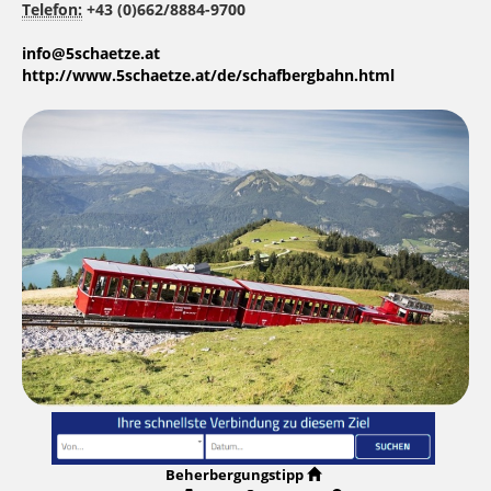
Telefon:
+43 (0)662/8884-9700
info@5schaetze.at
http://www.5schaetze.at/de/schafbergbahn.html
Beherbergungstipp