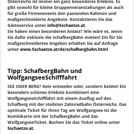
Österreichs ist immer ein ganz besonderes Erlebnis. Es
gibt sowohl für kleine Gruppenveranstaltungen als auch
für große Firmenevents den passenden Rahmen und
maßgeschneiderte Angebote. Kontaktieren Sie das
Gästeservice unter
info@5schaetze.at
.
Sie haben einen besonderen Anlass? Wie wäre es, wenn
Sie dafür exklusiv die SchafbergBahn mieten! Ein für Sie
maßgeschneidertes Angebot erhalten Sie auf Anfrage
unter
www.5schaetze.at/de/schafbergbahn.html
Tipp: SchafbergBahn und
WolfgangseeSchifffahrt
SEE ODER BERG? Kein entweder oder, sondern beides! Ein
besonders schönes Erlebnis kombiniert eine
WolfgangseeSchifffahrt mit einem Ausflug auf den
Schafberg mit der steilsten Zahnradbahn Österreichs. Das
optimale Ticket für Ihren Tag am Wolfgangsee ist die
Kombikarte mit der SchafbergBahn und das
WolfgangseeTicket. Buchen Sie das Ticket online unter
5schaetze.at
.