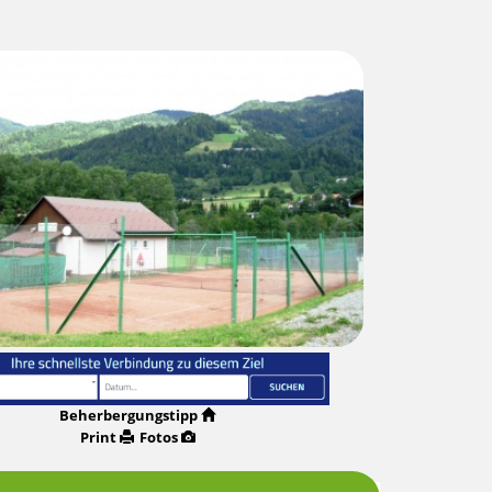
Beherbergungstipp
Print
Fotos