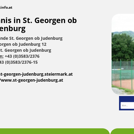
tinfo.at
nis in St. Georgen ob
enburg
nde St. Georgen ob Judenburg
eorgen ob Judenburg 12
St. Georgen ob Judenburg
n:
+43 (0)3583/2376
3 (0)3583/2376-15
t-georgen-judenburg.steiermark.at
//www.st-georgen-judenburg.at