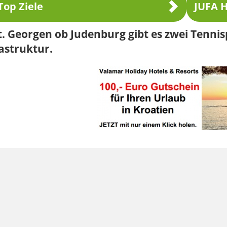
Top Ziele
JUFA H
t. Georgen ob Judenburg gibt es zwei Tenni
astruktur.