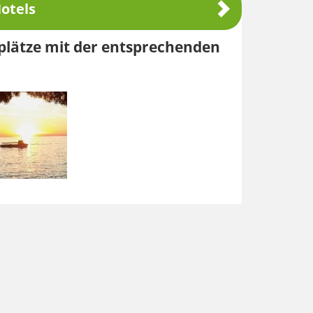
otels
splätze mit der entsprechenden