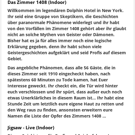
Das Zimmer 1408 (Indoor)
Willkommen im legendären Dolphin Hotel in New York.
Ihr seid eine Gruppe von Skeptikern, die Geschichten
über paranormale Phänomene widerlegt und ihr habt
von den Vorfällen im Zimmer 1408 gehört aber ihr glaubt
nicht an solche Mythen von Geister oder Dämonen.
Bisher hat es ja für alles immer noch eine logische
Erklärung gegeben, denn ihr habt schon viele
Geistergeschichten aufgeklärt und seid Profis auf diesem
Gebiet.
Das angebliche Phänomen, dass alle 56 Gäste, die in
dieses Zimmer seit 1910 eingecheckt haben, nach
spätestens 60 Minuten zu Tode kamen, hat Euer
Interesse geweckt. Ihr checkt ein, die Tür wird hinter
euch verschlossen und ihr spürt, dass außer euch noch
etwas Unerklärliches in diesem Raum ist… Ihr habt eine
Stunde Zeit um letztlich eure eigene Haut zu retten und
den Weg raus zu finden, ansonsten erweitern eure
Namen die Liste der Opfer des Zimmers 1408 …
Jigsaw - Live (Indoor)