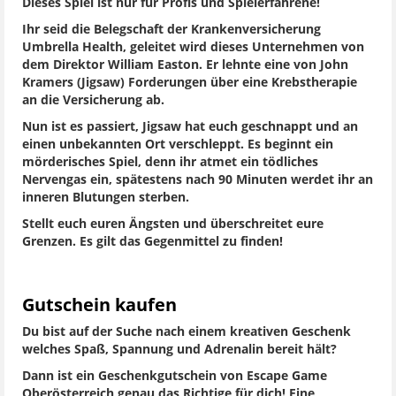
Dieses Spiel ist nur für Profis und Spielerfahrene!
Ihr seid die Belegschaft der Krankenversicherung
Umbrella Health, geleitet wird dieses Unternehmen von
dem Direktor William Easton. Er lehnte eine von John
Kramers (Jigsaw) Forderungen über eine Krebstherapie
an die Versicherung ab.
Nun ist es passiert, Jigsaw hat euch geschnappt und an
einen unbekannten Ort verschleppt. Es beginnt ein
mörderisches Spiel, denn ihr atmet ein tödliches
Nervengas ein, spätestens nach 90 Minuten werdet ihr an
inneren Blutungen sterben.
Stellt euch euren Ängsten und überschreitet eure
Grenzen. Es gilt das Gegenmittel zu finden!
Gutschein kaufen
Du bist auf der Suche nach einem kreativen Geschenk
welches Spaß, Spannung und Adrenalin bereit hält?
Dann ist ein Geschenkgutschein von Escape Game
Oberösterreich genau das Richtige für dich! Eine