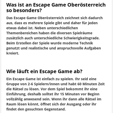
Was ist an Escape Game Oberösterreich
so besonders?
Das Escape Game Oberösterreich zeichnet sich dadurch
aus, dass es mehrere Spiele gibt und daher für jeden
etwas dabei ist. Neben unterschiedlichen
Themenbereichen haben die diversen Spielräume
zusätzlich auch unterschiedliche Schwierigkeitsgrade.
Beim Erstellen der Spiele wurde moderne Technik
genutzt und realistische und anspruchsvolle Aufgaben
kreiert.
Wie läuft ein Escape Game ab?
Ein Escape Game ist einfach zu spielen. Ihr seid eine
Gruppe von 2-6 Spielern/innen und habt 60 Minuten Zeit
die Rätsel zu lösen. Vor dem Spiel bekommt ihr eine
Einführung, deshalb solltet ihr 15 Minuten vor Beginn
vollzählig anwesend sein. Wenn ihr dann alle Rätsel im
Raum lösen könnt, öffnet sich der Ausgang oder ihr
findet den gesuchten Gegenstand.