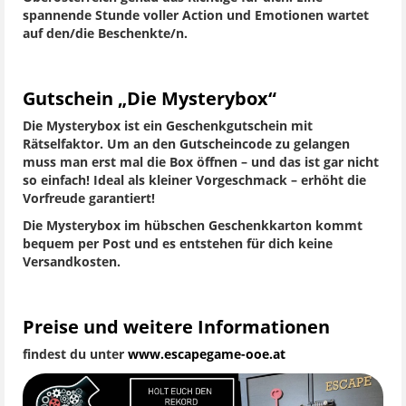
spannende Stunde voller Action und Emotionen wartet
auf den/die Beschenkte/n.
Gutschein „Die Mysterybox“
Die Mysterybox ist ein Geschenkgutschein mit
Rätselfaktor. Um an den Gutscheincode zu gelangen
muss man erst mal die Box öffnen – und das ist gar nicht
so einfach! Ideal als kleiner Vorgeschmack – erhöht die
Vorfreude garantiert!
Die Mysterybox im hübschen Geschenkkarton kommt
bequem per Post und es entstehen für dich keine
Versandkosten.
Preise und weitere Informationen
findest du unter
www.escapegame-ooe.at