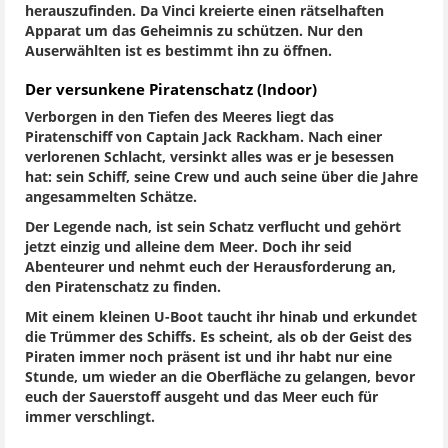
herauszufinden. Da Vinci kreierte einen rätselhaften
Apparat um das Geheimnis zu schützen. Nur den
Auserwählten ist es bestimmt ihn zu öffnen.
Der versunkene Piratenschatz (Indoor)
Verborgen in den Tiefen des Meeres liegt das
Piratenschiff von Captain Jack Rackham. Nach einer
verlorenen Schlacht, versinkt alles was er je besessen
hat: sein Schiff, seine Crew und auch seine über die Jahre
angesammelten Schätze.
Der Legende nach, ist sein Schatz verflucht und gehört
jetzt einzig und alleine dem Meer. Doch ihr seid
Abenteurer und nehmt euch der Herausforderung an,
den Piratenschatz zu finden.
Mit einem kleinen U-Boot taucht ihr hinab und erkundet
die Trümmer des Schiffs. Es scheint, als ob der Geist des
Piraten immer noch präsent ist und ihr habt nur eine
Stunde, um wieder an die Oberfläche zu gelangen, bevor
euch der Sauerstoff ausgeht und das Meer euch für
immer verschlingt.