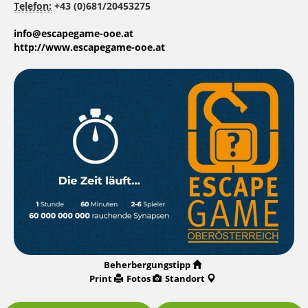
Telefon:
+43 (0)681/20453275
info@escapegame-ooe.at
http://www.escapegame-ooe.at
Beherbergungstipp
Print
Fotos
Standort