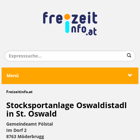
Menü
Freizeitinfo.at
Stocksportanlage Oswaldistadl
in St. Oswald
Gemeindeamt Pölstal
Im Dorf 2
8763 Möderbrugg