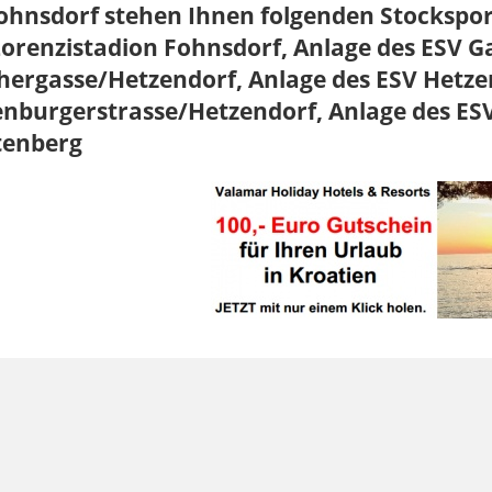
Fohnsdorf stehen Ihnen folgenden Stockspo
orenzistadion Fohnsdorf, Anlage des ESV G
hergasse/Hetzendorf, Anlage des ESV Hetze
nburgerstrasse/Hetzendorf, Anlage des ESV
tenberg