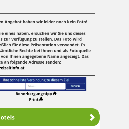
m Angebot haben wir leider noch kein Foto!
Sie eines haben, ersuchen wir Sie uns dieses
s zur Verfügung zu stellen. Das Foto wird
eßlich für diese Präsentation verwendet. Es
sämtliche Rechte bei Ihnen und als Fotoquelle
r von Ihnen angegebene Name angezeigt. Das
te an folgende Adresse senden:
eizeitinfo.at
Beherbergungstipp
Print
otels