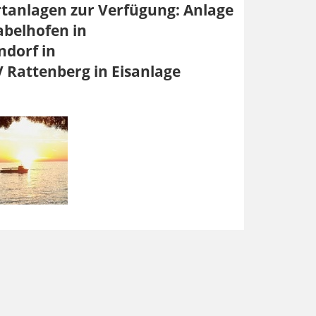
rtanlagen zur Verfügung: Anlage
abelhofen in
ndorf in
 Rattenberg in Eisanlage