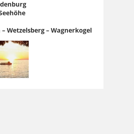
udenburg
 Seehöhe
 – Wetzelsberg – Wagnerkogel