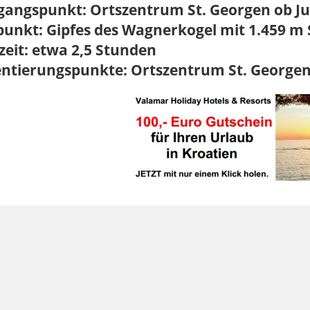
gangspunkt:
Ortszentrum St. Georgen ob J
punkt:
Gipfes des Wagnerkogel mit 1.459 m
eit:
etwa 2,5 Stunden
entierungspunkte:
Ortszentrum St. Georgen