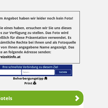
m Angebot haben wir leider noch kein Foto!
Sie eines haben, ersuchen wir Sie uns dieses
s zur Verfügung zu stellen. Das Foto wird
eßlich für diese Präsentation verwendet. Es
sämtliche Rechte bei Ihnen und als Fotoquelle
r von Ihnen angegebene Name angezeigt. Das
te an folgende Adresse senden:
eizeitinfo.at
Beherbergungstipp
Print
otels