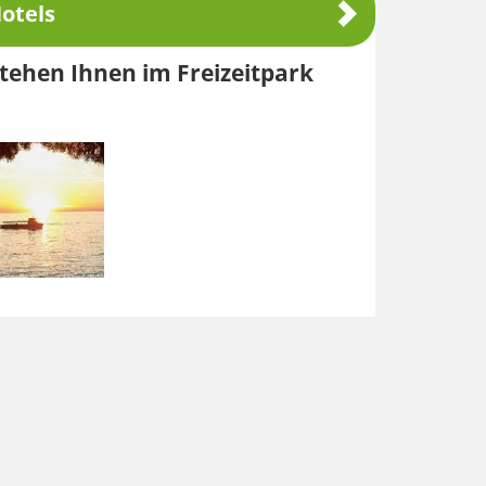
otels
ehen Ihnen im Freizeitpark