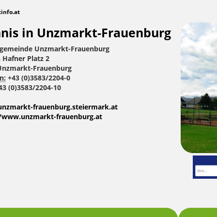
tinfo.at
nis in Unzmarkt-Frauenburg
gemeinde Unzmarkt-Frauenburg
Hafner Platz 2
Unzmarkt-Frauenburg
n:
+43 (0)3583/2204-0
3 (0)3583/2204-10
nzmarkt-frauenburg.steiermark.at
//www.unzmarkt-frauenburg.at