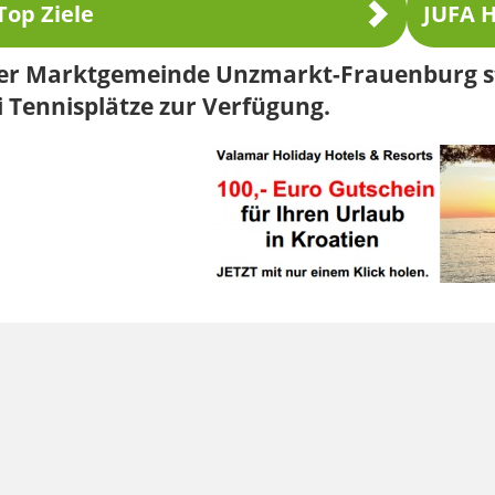
Top Ziele
JUFA H
der Marktgemeinde Unzmarkt-Frauenburg st
 Tennisplätze zur Verfügung.