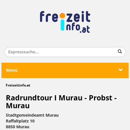
Menü
Freizeitinfo.at
Radrundtour I Murau - Probst -
Murau
Stadtgemeindeamt Murau
Raffaltplatz 10
8850 Murau