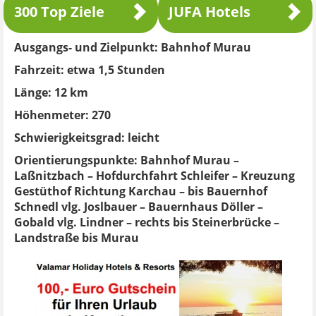
300 Top Ziele
JUFA Hotels
Ausgangs- und Zielpunkt:
Bahnhof Murau
Fahrzeit:
etwa 1,5 Stunden
Länge:
12 km
Höhenmeter:
270
Schwierigkeitsgrad:
leicht
Orientierungspunkte:
Bahnhof Murau –
Laßnitzbach – Hofdurchfahrt Schleifer – Kreuzung
Gestüthof Richtung Karchau – bis Bauernhof
Schnedl vlg. Joslbauer – Bauernhaus Döller –
Gobald vlg. Lindner – rechts bis Steinerbrücke –
Landstraße bis Murau