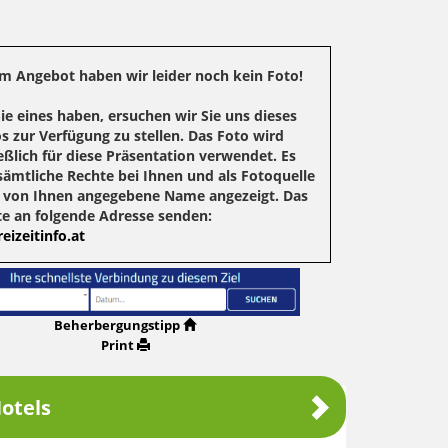
m Angebot haben wir leider noch kein Foto!
Sie eines haben, ersuchen wir Sie uns dieses
s zur Verfügung zu stellen. Das Foto wird
eßlich für diese Präsentation verwendet. Es
sämtliche Rechte bei Ihnen und als Fotoquelle
r von Ihnen angegebene Name angezeigt. Das
te an folgende Adresse senden:
eizeitinfo.at
Beherbergungstipp
Print
otels