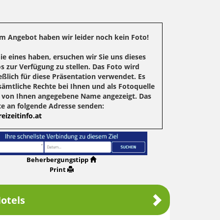
m Angebot haben wir leider noch kein Foto!
Sie eines haben, ersuchen wir Sie uns dieses
s zur Verfügung zu stellen. Das Foto wird
eßlich für diese Präsentation verwendet. Es
sämtliche Rechte bei Ihnen und als Fotoquelle
r von Ihnen angegebene Name angezeigt. Das
te an folgende Adresse senden:
eizeitinfo.at
Beherbergungstipp
Print
otels