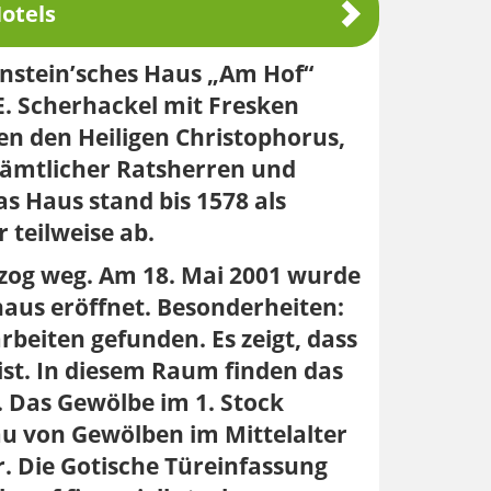
otels
enstein’sches Haus „Am Hof“
E. Scherhackel mit Fresken
ten den Heiligen Christophorus,
sämtlicher Ratsherren und
s Haus stand bis 1578 als
 teilweise ab.
zog weg. Am 18. Mai 2001 wurde
thaus eröffnet. Besonderheiten:
eiten gefunden. Es zeigt, dass
ist. In diesem Raum finden das
. Das Gewölbe im 1. Stock
au von Gewölben im Mittelalter
. Die Gotische Türeinfassung