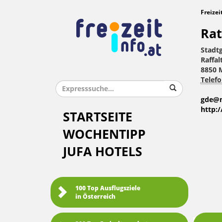
Freizei
Ra
Stadt
Raffal
8850 
Telefo
gde@m
http:
STARTSEITE
WOCHENTIPP
JUFA HOTELS
100 Top Ausflugsziele
in Österreich