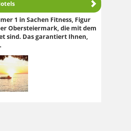
otels
mmer 1 in Sachen Fitness, Figur
der Obersteiermark, die mit dem
t sind. Das garantiert Ihnen,
.