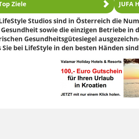
Top Ziele
JUFA H
LifeStyle Studios sind in Österreich die Nu
Gesundheit sowie die einzigen Betriebe in 
rischen Gesundheitsgütesiegel ausgezeichne
 Sie bei LifeStyle in den besten Händen sind