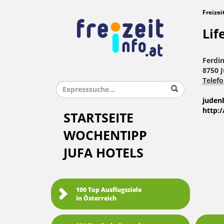
Freizei
Lif
Ferdi
8750 
Telefo
judenb
http:/
STARTSEITE
WOCHENTIPP
JUFA HOTELS
100 Top Ausflugsziele
in Österreich