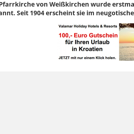
Pfarrkirche von Weißkirchen wurde erstmal
nnt. Seit 1904 erscheint sie im neugotische