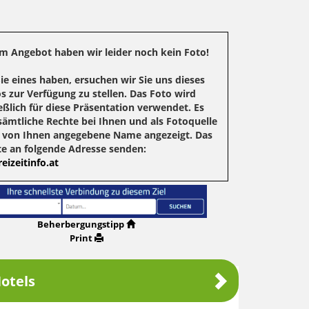
m Angebot haben wir leider noch kein Foto!
Sie eines haben, ersuchen wir Sie uns dieses
s zur Verfügung zu stellen. Das Foto wird
eßlich für diese Präsentation verwendet. Es
sämtliche Rechte bei Ihnen und als Fotoquelle
r von Ihnen angegebene Name angezeigt. Das
te an folgende Adresse senden:
eizeitinfo.at
Beherbergungstipp
Print
otels