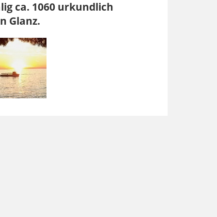
ig ca. 1060 urkundlich
n Glanz.