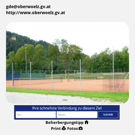
gde@oberwoelz.gv.at
http://www.oberwoelz.gv.at
Beherbergungstipp
Print
Fotos