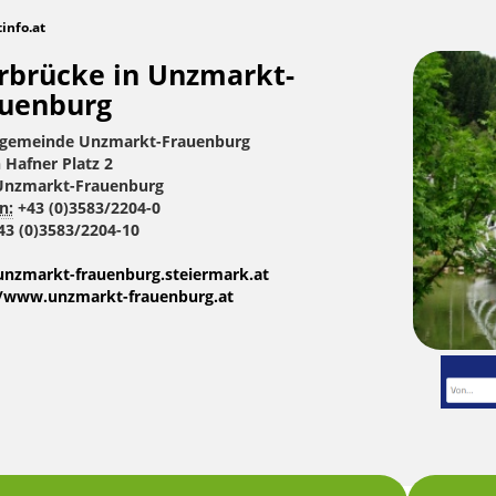
tinfo.at
brücke in Unzmarkt-
uenburg
gemeinde Unzmarkt-Frauenburg
Hafner Platz 2
Unzmarkt-Frauenburg
n:
+43 (0)3583/2204-0
3 (0)3583/2204-10
nzmarkt-frauenburg.steiermark.at
//www.unzmarkt-frauenburg.at