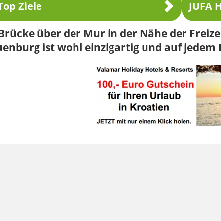
Top Ziele
JUFA H
Brücke über der Mur in der Nähe der Freiz
enburg ist wohl einzigartig und auf jedem F