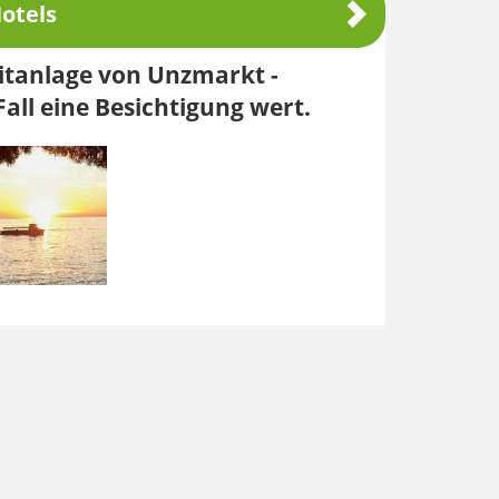
otels
eitanlage von Unzmarkt -
all eine Besichtigung wert.