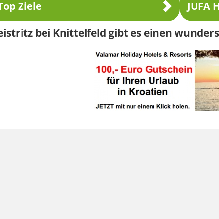
Top Ziele
JUFA H
eistritz bei Knittelfeld gibt es einen wunde