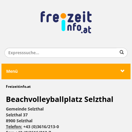
Menü
Freizeitinfo.at
Beachvolleyballplatz Selzthal
Gemeinde Selzthal
Selzthal 37
8900 Selzthal
Telefon:
+43 (0)3616/213-0