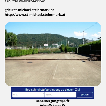
Fax:
+43 (0)3843/2244-20
gde@st-michael.steiermark.at
http://www.st-michael.steiermark.at
Beherbergungstipp
Print
Fotos