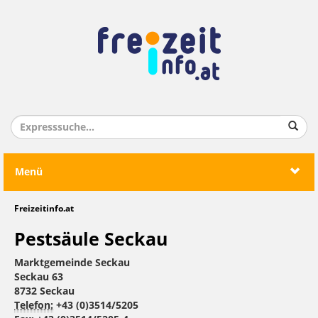
Menü
Freizeitinfo.at
Pestsäule Seckau
Marktgemeinde Seckau
Seckau 63
8732 Seckau
Telefon:
+43 (0)3514/5205