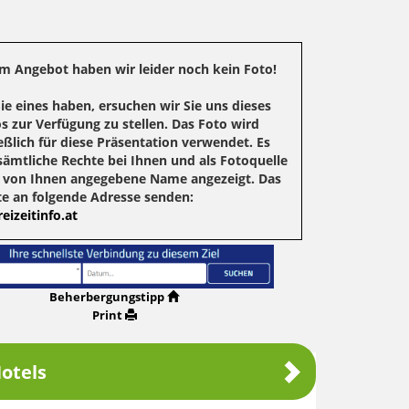
m Angebot haben wir leider noch kein Foto!
Sie eines haben, ersuchen wir Sie uns dieses
s zur Verfügung zu stellen. Das Foto wird
eßlich für diese Präsentation verwendet. Es
sämtliche Rechte bei Ihnen und als Fotoquelle
r von Ihnen angegebene Name angezeigt. Das
te an folgende Adresse senden:
eizeitinfo.at
Beherbergungstipp
Print
otels