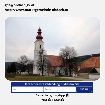
gde@obdach.gv.at
http://www.marktgemeinde-obdach.at
Beherbergungstipp
Print
Fotos