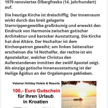
1979 renoviertes Ölbergfresko (14. Jahrhundert)
auf.
Die heutige Kirche ist dreischiffig. Der Innenraum
wirkt durch das breit gelagerte
Sternrippengewölbe großräumig und erweckt den
Eindruck von Harmonie zwischen gotischer
Architektur und barocker Ausstattung. Die Kirche
hat drei Altäre. Der Hochaltar ist dem
Kirchenpatron geweiht; am linken Seitenaltar
erscheinen die 14 Nothelfer, der rechte ist ein
Apostelaltar, welcher Christus den
Auferstandenen inmitten der zwölf Apostel zeigt.
Als einzige gotische Innenausstattung ist der
Heilige Ägidius an der Orgelempore geblieben.