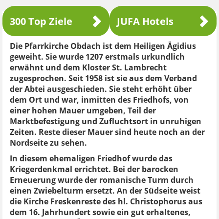
300 Top Ziele
JUFA Hotels
Die Pfarrkirche Obdach ist dem Heiligen Ägidius
geweiht. Sie wurde 1207 erstmals urkundlich
erwähnt und dem Kloster St. Lambrecht
zugesprochen. Seit 1958 ist sie aus dem ­Verband
der Abtei ausgeschieden. Sie steht erhöht über
dem Ort und war, inmitten des Friedhofs, von
einer hohen Mauer umgeben, Teil der
Marktbefestigung und Zufluchtsort in unruhigen
Zeiten. Reste dieser Mauer sind heute noch an der
Nordseite zu sehen.
In diesem ehemaligen Friedhof wurde das
Kriegerdenkmal errichtet. Bei der barocken
Erneuerung wurde der romanische Turm durch
einen Zwiebelturm ersetzt. An der Südseite weist
die Kirche Freskenreste des hl. Christophorus aus
dem 16. Jahrhundert sowie ein gut erhaltenes,