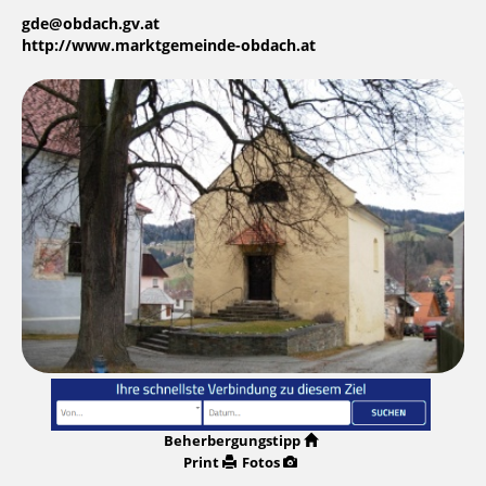
gde@obdach.gv.at
http://www.marktgemeinde-obdach.at
Beherbergungstipp
Print
Fotos