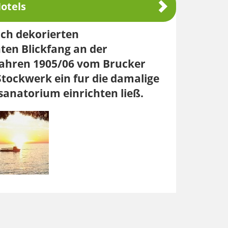
otels
ich dekorierten
ten Blickfang an der
 Jahren 1905/06 vom Brucker
 Stockwerk ein fur die damalige
sanatorium einrichten ließ.