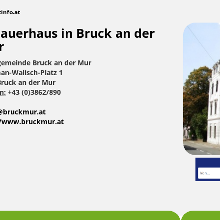
tinfo.at
auerhaus in Bruck an der
r
gemeinde Bruck an der Mur
an-Walisch-Platz 1
Bruck an der Mur
n:
+43 (0)3862/890
@bruckmur.at
//www.bruckmur.at