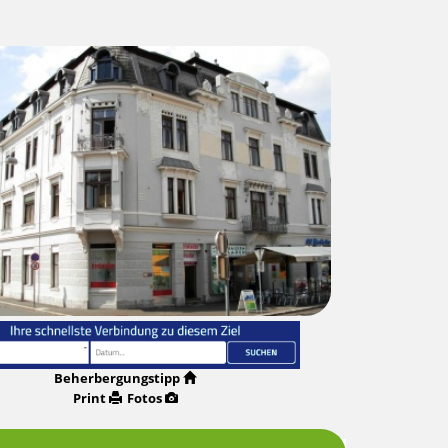
Beherbergungstipp
Print
Fotos