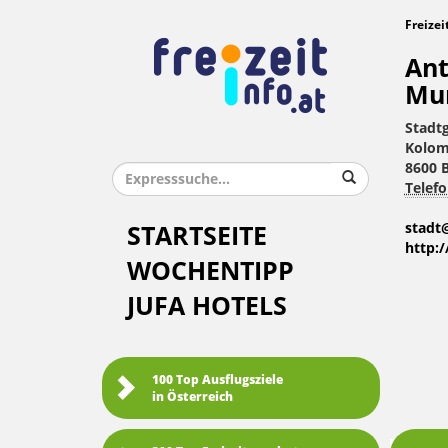
Freizei
Ant
Mu
Stadt
Kolom
8600 
Telefo
stadt
STARTSEITE
http:
WOCHENTIPP
JUFA HOTELS
100 Top Ausflugsziele
in Österreich