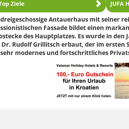
Top Ziele
JUFA H
dreigeschossige Antauerhaus mit seiner re
ssionistischen Fassade bildet einen markan
ostecke des Hauptplatzes. Es wurde in den
 Dr. Rudolf Grillitsch erbaut, der im ersten
 sehr modernes und fortschrittliches Privat