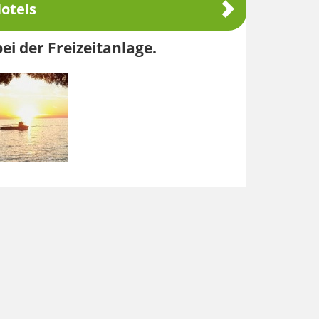
otels
ei der Freizeitanlage.