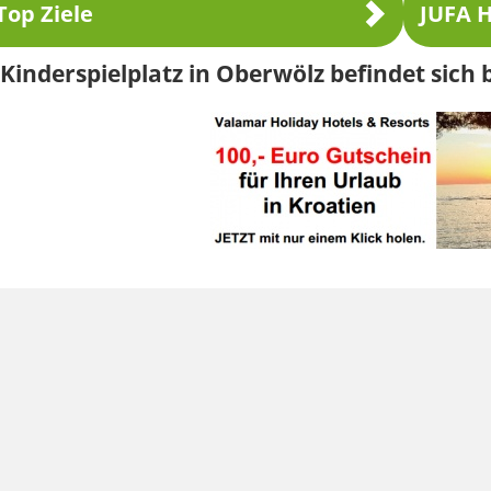
Top Ziele
JUFA H
Kinderspielplatz in Oberwölz befindet sich b