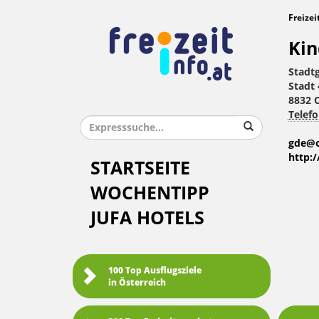
Freizei
Kin
Stadt
Stadt 
8832 
Telefo
gde@o
http:
STARTSEITE
WOCHENTIPP
JUFA HOTELS
100 Top Ausflugsziele
in Österreich