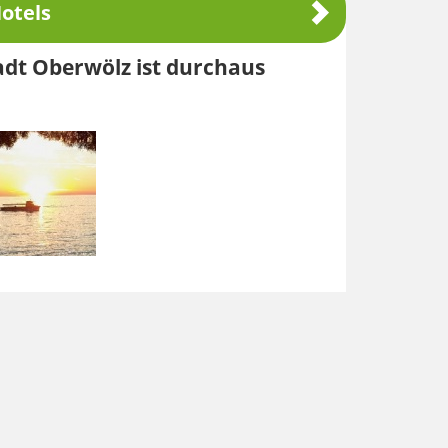
otels
adt Oberwölz ist durchaus