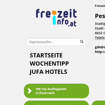
Freizei
Pes
Stadt
Stadt 
8832 
Telefo
gde@o
http:
STARTSEITE
WOCHENTIPP
JUFA HOTELS
100 Top Ausflugsziele
in Österreich