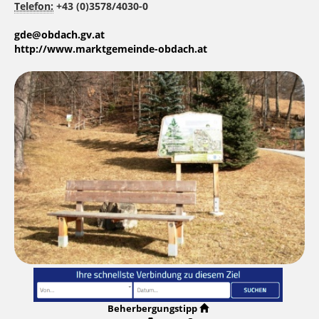
Telefon:
+43 (0)3578/4030-0
gde@obdach.gv.at
http://www.marktgemeinde-obdach.at
Beherbergungstipp