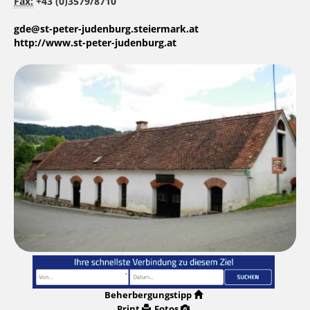
Fax:
+43 (0)3579/8710
gde@st-peter-judenburg.steiermark.at
http://www.st-peter-judenburg.at
Beherbergungstipp
Print
Fotos