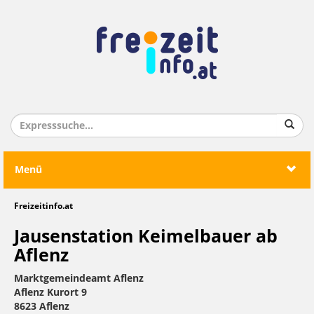
Menü
Freizeitinfo.at
Jausenstation Keimelbauer ab
Aflenz
Marktgemeindeamt Aflenz
Aflenz Kurort 9
8623 Aflenz