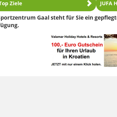
Top Ziele
JUFA H
portzentrum Gaal steht für Sie ein gepflegt
fügung.