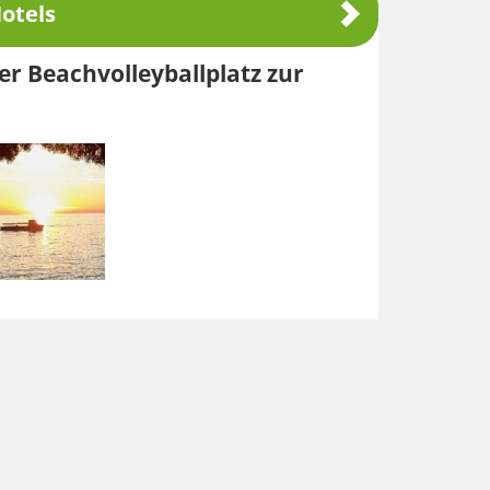
otels
er Beachvolleyballplatz zur