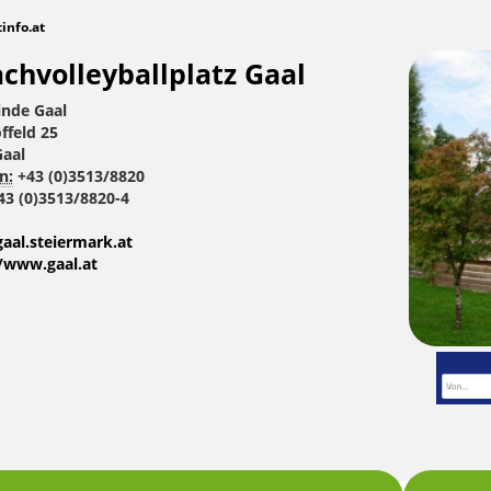
tinfo.at
chvolleyballplatz Gaal
nde Gaal
ffeld 25
Gaal
n:
+43 (0)3513/8820
3 (0)3513/8820-4
aal.steiermark.at
//www.gaal.at