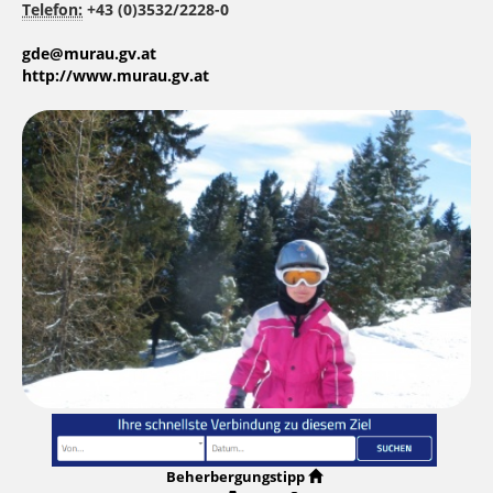
Telefon:
+43 (0)3532/2228-0
gde@murau.gv.at
http://www.murau.gv.at
Beherbergungstipp