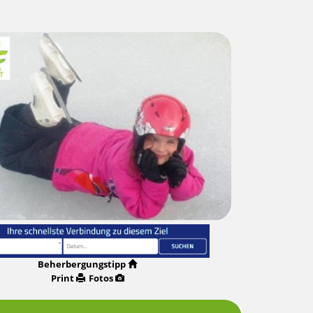
Beherbergungstipp
Print
Fotos