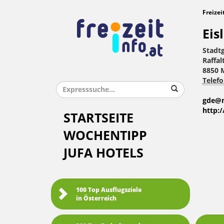
Freizei
Eis
Stadt
Raffal
8850 
Telefo
gde@m
http:
STARTSEITE
WOCHENTIPP
JUFA HOTELS
100 Top Ausflugsziele
in Österreich