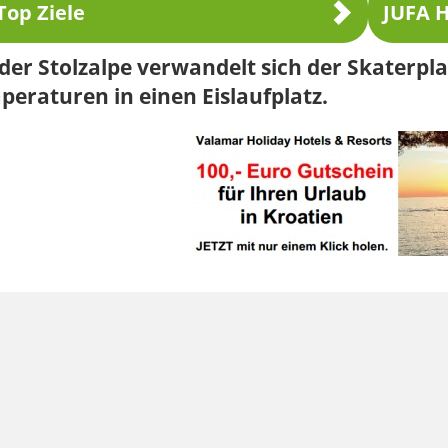
Top Ziele
JUFA H
der Stolzalpe verwandelt sich der Skaterpl
eraturen in einen Eislaufplatz.