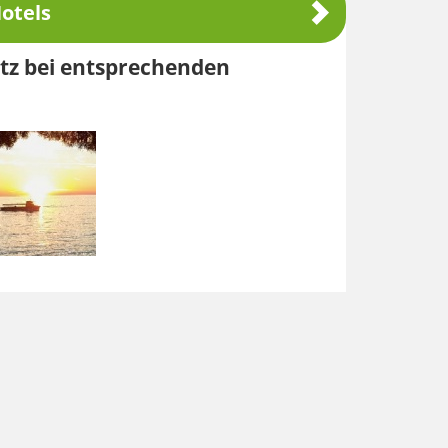
otels
atz bei entsprechenden