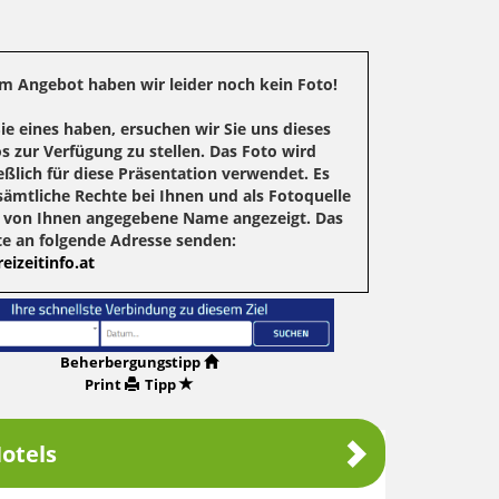
m Angebot haben wir leider noch kein Foto!
Sie eines haben, ersuchen wir Sie uns dieses
s zur Verfügung zu stellen. Das Foto wird
eßlich für diese Präsentation verwendet. Es
sämtliche Rechte bei Ihnen und als Fotoquelle
r von Ihnen angegebene Name angezeigt. Das
te an folgende Adresse senden:
eizeitinfo.at
Beherbergungstipp
Print
Tipp
otels