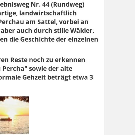
lebnisweg Nr. 44 (Rundweg)
tige, landwirtschaftlich
erchau am Sattel, vorbei an
aber auch durch stille Wälder.
n die Geschichte der einzelnen
ren Reste noch zu erkennen
 Percha" sowie der alte
normale Gehzeit beträgt etwa 3