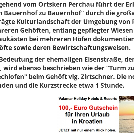
gehend vom Ortskern Perchau führt der Er
 Bauernhof zu Bauernhof" durch die großar
rägte Kulturlandschaft der Umgebung von P
eren Gehöften, entlang gepflegter Wiesen 
aukästen bei mehreren Höfen dokumentiere
öfte sowie deren Bewirtschaftungsweisen.
 Bedeutung der ehemaligen Eisenstraße, de
, wird ebenso beschrieben wie der "Turm zu
chlofen" beim Gehöft vlg. Zirtschner. Die 
nden und die Kurzstrecke etwa 1 Stunde.