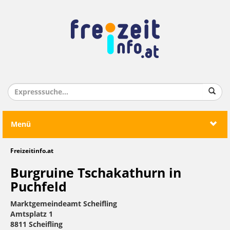
Menü
Freizeitinfo.at
Burgruine Tschakathurn in
Puchfeld
Marktgemeindeamt Scheifling
Amtsplatz 1
8811 Scheifling