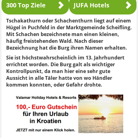
300 Top Ziele
JUFA Hotels
Tschakathurn oder Schachenthurn liegt auf einem
Hügel in Puchfeld in der Marktgemeinde Scheifling.
Mit Schachen bezeichnete man einen kleinen,
häufig freistehenden Wald. Nach dieser
Bezeichnung hat die Burg ihren Namen erhalten.
Sie ist höchstwahrscheinlich im 13. Jahrhundert
errichtet worden. Die Burg galt als wichtiger
Kontrollpunkt, da man hier eine sehr gute
Aussicht in alle Täler hatte von wo Händler
kommen konnten, oder Gefahr drohte.