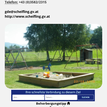
Telefon:
+43 (0)3582/2315
gde@scheifling.gv.at
http://www.scheifling.gv.at
Beherbergungstipp