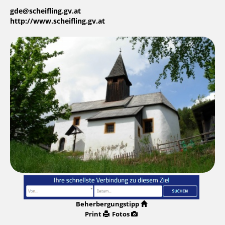
gde@scheifling.gv.at
http://www.scheifling.gv.at
Beherbergungstipp
Print
Fotos