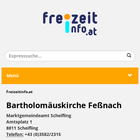
Menü
Freizeitinfo.at
Bartholomäuskirche Feßnach
Marktgemeindeamt Scheifling
Amtsplatz 1
8811 Scheifling
Telefon:
+43 (0)3582/2315