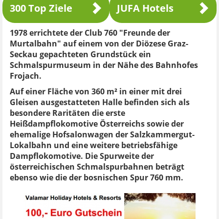
300 Top Ziele
JUFA Hotels
1978 errichtete der Club 760 "Freunde der
Murtalbahn" auf einem von der Diözese Graz-
Seckau gepachteten Grundstück ein
Schmalspurmuseum in der Nähe des Bahnhofes
Frojach.
Auf einer Fläche von 360 m² in einer mit drei
Gleisen ausgestatteten Halle befinden sich als
besondere Raritäten die erste
Heißdampflokomotive Österreichs sowie der
ehemalige Hofsalonwagen der Salzkammergut-
Lokalbahn und eine weitere betriebsfähige
Dampflokomotive. Die Spurweite der
österreichischen Schmalspurbahnen beträgt
ebenso wie die der bosnischen Spur 760 mm.