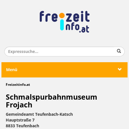
Menü
Freizeitinfo.at
Schmalspurbahnmuseum
Frojach
Gemeindeamt Teufenbach-Katsch
Hauptstraße 7
8833 Teufenbach