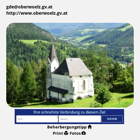
gde@oberwoelz.gv.at
http://www.oberwoelz.gv.at
Beherbergungstipp
Print
Fotos